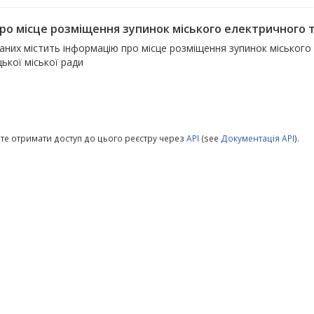
про місце розміщення зупинок міського електричного т
даних містить інформацію про місце розміщення зупинок міськог
ької міської ради
те отримати доступ до цього реєстру через
API
(see
Документація API
).