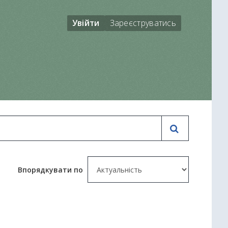
Увійти
Зареєструватись
Впорядкувати по