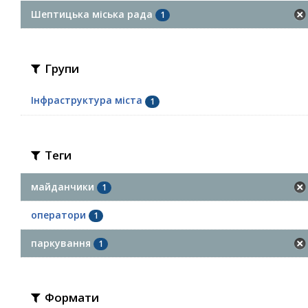
Шептицька міська рада
1
Групи
Інфраструктура міста
1
Теги
майданчики
1
оператори
1
паркування
1
Формати