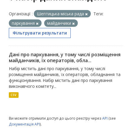
Організації :
Шептицька міська рада
Теги:
паркування
майданчики
Фільтрувати результати
Дані про паркування, у тому числі розміщення
майданчиків, їх операторів, обла...
Набір містить дані про паркування, у тому числі
розміщення майданчиків, їх операторів, обладнання та
функціонування. Набір містить дані про паркування
виконавчого комітету...
CSV
Ви можете отримати доступ до цього реєстру через
API
(see
Документація API
).