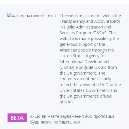
The website is created within the
Transparency and Accountability
in Public Administration and
Services Program/TAPAS. This
website is made possible by the
generous support of the
American people through the
United States Agency for
International Development
(USAID) alongside UK aid from
the UK government. The
contents do not necessarily
reflect the views of USAID or the
United States Government and
the UK government’s official
policies.
Якщо ви маєте зауваження або пропозиції,
будь ласка, напишіть нам: