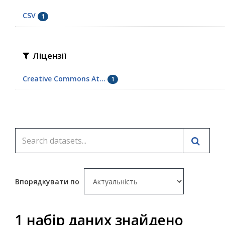
CSV
1
Ліцензії
Creative Commons At...
1
Впорядкувати по
1 набір даних знайдено