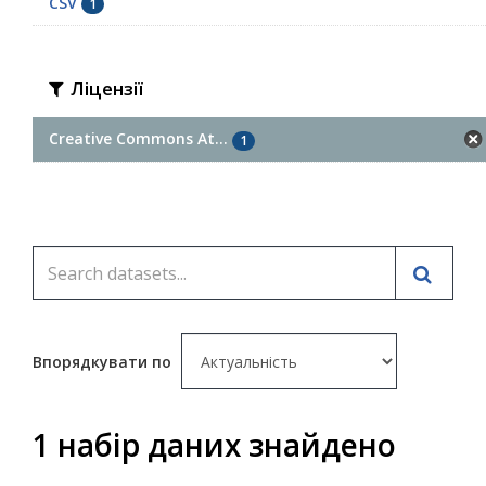
CSV
1
Ліцензії
Creative Commons At...
1
Впорядкувати по
1 набір даних знайдено