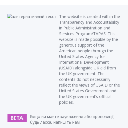
The website is created within the
Transparency and Accountability
in Public Administration and
Services Program/TAPAS. This
website is made possible by the
generous support of the
American people through the
United States Agency for
International Development
(USAID) alongside UK aid from
the UK government. The
contents do not necessarily
reflect the views of USAID or the
United States Government and
the UK government’s official
policies.
Якщо ви маєте зауваження або пропозиції,
будь ласка, напишіть нам: