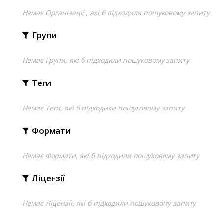
Немає Організації , які б підходили пошуковому запиту
Групи
Немає Групи, які б підходили пошуковому запиту
Теги
Немає Теги, які б підходили пошуковому запиту
Формати
Немає Формати, які б підходили пошуковому запиту
Ліцензії
Немає Ліцензії, які б підходили пошуковому запиту