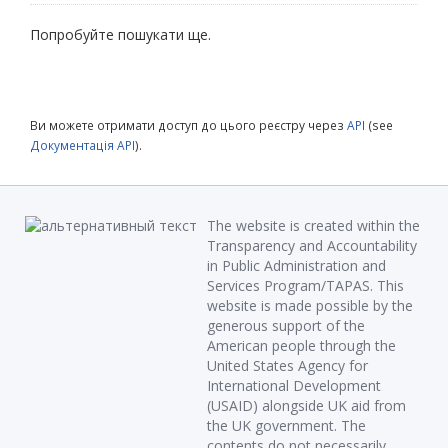
Попробуйте пошукати ще.
Ви можете отримати доступ до цього реєстру через
API
(see
Документація API
).
The website is created within the
Transparency and Accountability
in Public Administration and
Services Program/TAPAS. This
website is made possible by the
generous support of the
American people through the
United States Agency for
International Development
(USAID) alongside UK aid from
the UK government. The
contents do not necessarily