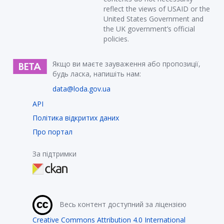
reflect the views of USAID or the
United States Government and
the UK government’s official
policies.
Якщо ви маєте зауваження або пропозиції,
будь ласка, напишіть нам:
data@loda.gov.ua
API
Політика відкритих даних
Про портал
За підтримки
Весь контент доступний за ліцензією
Creative Commons Attribution 4.0 International