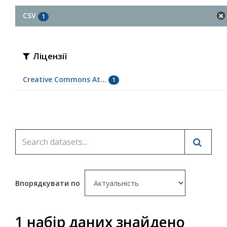
CSV
1
Ліцензії
Creative Commons At...
1
Впорядкувати по
1 набір даних знайдено