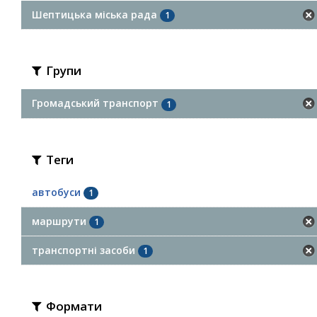
Шептицька міська рада
1
Групи
Громадський транспорт
1
Теги
автобуси
1
маршрути
1
транспортні засоби
1
Формати