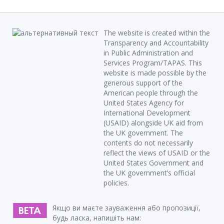
The website is created within the
Transparency and Accountability
in Public Administration and
Services Program/TAPAS. This
website is made possible by the
generous support of the
American people through the
United States Agency for
International Development
(USAID) alongside UK aid from
the UK government. The
contents do not necessarily
reflect the views of USAID or the
United States Government and
the UK government’s official
policies.
Якщо ви маєте зауваження або пропозиції,
будь ласка, напишіть нам: