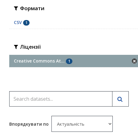
Формати
CSV
1
Ліцензії
Creative Commons At...
1
Впорядкувати по