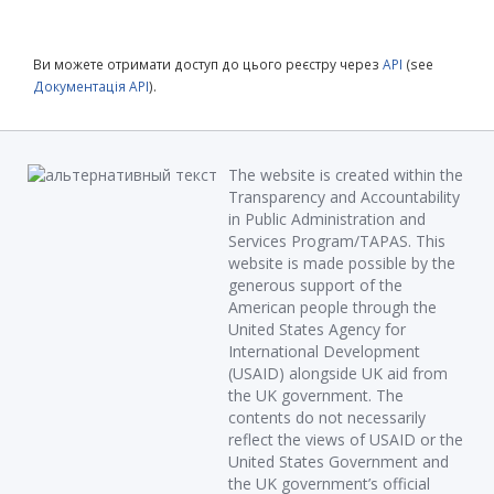
Ви можете отримати доступ до цього реєстру через
API
(see
Документація API
).
The website is created within the
Transparency and Accountability
in Public Administration and
Services Program/TAPAS. This
website is made possible by the
generous support of the
American people through the
United States Agency for
International Development
(USAID) alongside UK aid from
the UK government. The
contents do not necessarily
reflect the views of USAID or the
United States Government and
the UK government’s official