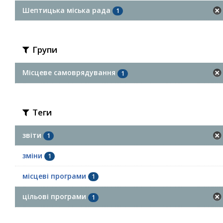
Шептицька міська рада
1
Групи
Місцеве самоврядування
1
Теги
звіти
1
зміни
1
місцеві програми
1
цільові програми
1