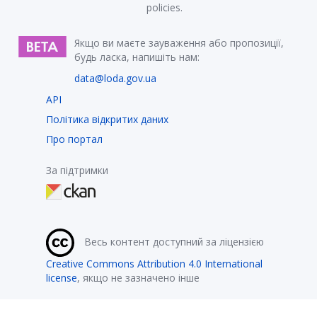
policies.
Якщо ви маєте зауваження або пропозиції,
будь ласка, напишіть нам:
data@loda.gov.ua
API
Політика відкритих даних
Про портал
За підтримки
Весь контент доступний за ліцензією
Creative Commons Attribution 4.0 International
license
, якщо не зазначено інше