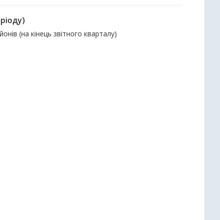
еріоду)
йонів (на кінець звітного кварталу)