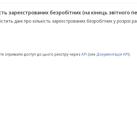
сть зареєстрованих безробітних (на кінець звітного п
істить дані про кількість зареєстрованих безробітних у розрізі ра
те отримати доступ до цього реєстру через
API
(see
Документація API
).