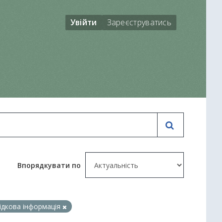
Увійти
Зареєструватись
Впорядкувати по
ідкова інформація