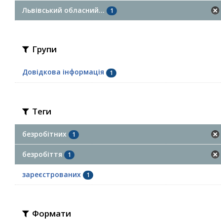
Львівський обласний...
1
Групи
Довідкова інформація
1
Теги
безробітних
1
безробіття
1
зареєстрованих
1
Формати