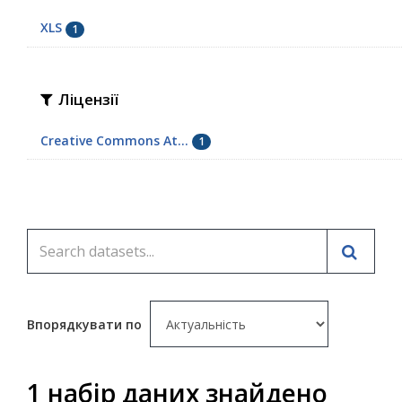
XLS
1
Ліцензії
Creative Commons At...
1
Впорядкувати по
1 набір даних знайдено