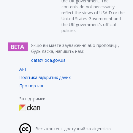
the UK government. The
contents do not necessarily
reflect the views of USAID or the
United States Government and
the UK government’s official
policies.
Якщо ви маєте зауваження або пропозиції,
будь ласка, напишіть нам:
data@loda.gov.ua
API
Політика відкритих даних
Про портал
За підтримки
Весь контент доступний за ліцензією