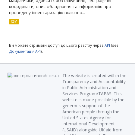
майданчики, адреси їх розташування, географічні
координати, опис обладнання та інформацію про
проведену інвентаризацію включно...
CSV
Ви можете отримати доступ до цього реєстру через
API
(see
Документація API
).
The website is created within the
Transparency and Accountability
in Public Administration and
Services Program/TAPAS. This
website is made possible by the
generous support of the
American people through the
United States Agency for
International Development
(USAID) alongside UK aid from