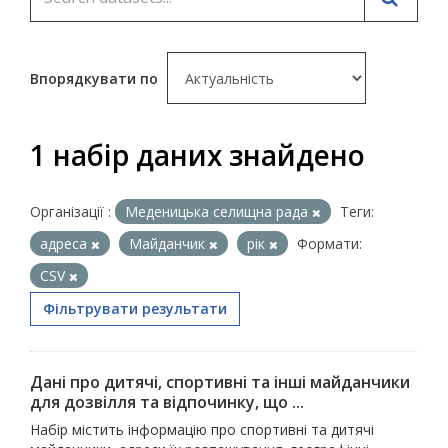
Впорядкувати по
1 набір даних знайдено
Організації :
Меденицька селищна рада
Теги:
адреса
Майданчик
рік
Формати:
CSV
Фільтрувати результати
Дані про дитячі, спортивні та інші майданчики
для дозвілля та відпочинку, що ...
Набір містить інформацію про спортивні та дитячі