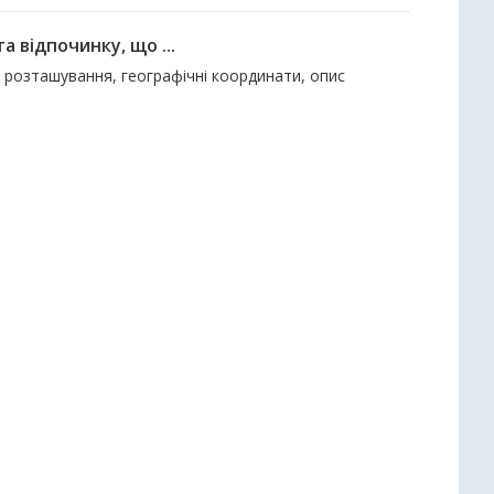
а відпочинку, що ...
х розташування, географічні координати, опис