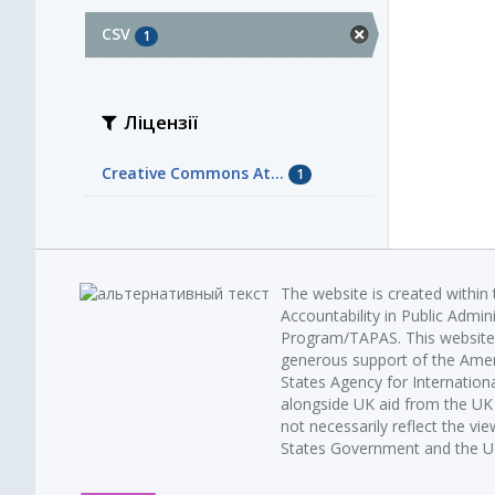
CSV
1
Ліцензії
Creative Commons At...
1
The website is created within
Accountability in Public Admin
Program/TAPAS. This website 
generous support of the Amer
States Agency for Internatio
alongside UK aid from the U
not necessarily reflect the vi
States Government and the UK 