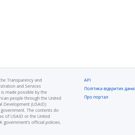
 the Transparency and
API
istration and Services
Політика відкритих дани
is made possible by the
Про портал
ican people through the United
nal Development (USAID)
K government. The contents do
ews of USAID or the United
government’s official policies.