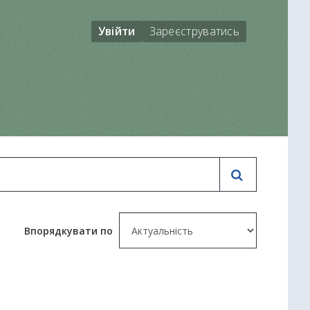
Увійти
Зареєструватись
Впорядкувати по