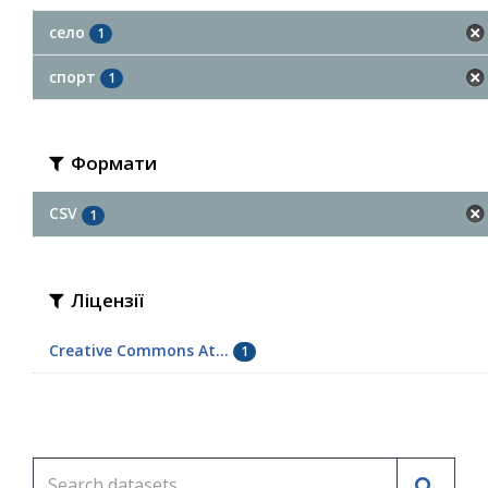
село
1
спорт
1
Формати
CSV
1
Ліцензії
Creative Commons At...
1