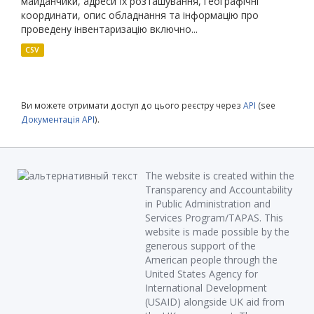
майданчики, адреси їх розташування, географічні
координати, опис обладнання та інформацію про
проведену інвентаризацію включно...
CSV
Ви можете отримати доступ до цього реєстру через
API
(see
Документація API
).
The website is created within the
Transparency and Accountability
in Public Administration and
Services Program/TAPAS. This
website is made possible by the
generous support of the
American people through the
United States Agency for
International Development
(USAID) alongside UK aid from