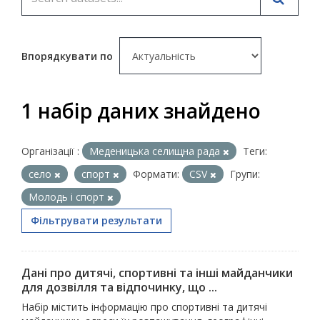
Впорядкувати по
1 набір даних знайдено
Організації :
Меденицька селищна рада
Теги:
село
спорт
Формати:
CSV
Групи:
Молодь i спорт
Фільтрувати результати
Дані про дитячі, спортивні та інші майданчики
для дозвілля та відпочинку, що ...
Набір містить інформацію про спортивні та дитячі