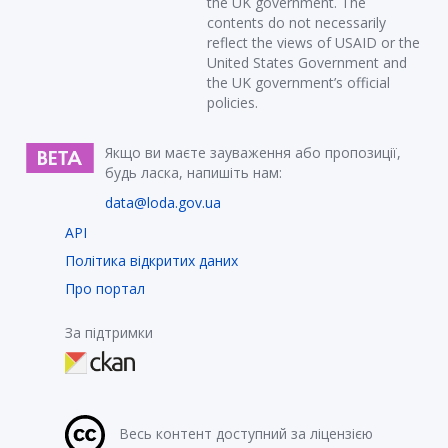
the UK government. The
contents do not necessarily
reflect the views of USAID or the
United States Government and
the UK government’s official
policies.
Якщо ви маєте зауваження або пропозиції,
будь ласка, напишіть нам:
data@loda.gov.ua
API
Політика відкритих даних
Про портал
За підтримки
Весь контент доступний за ліцензією