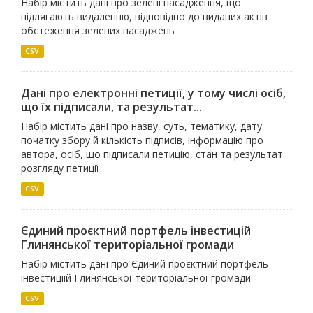
Набір містить дані про зелені насадження, що
підлягають видаленню, відповідно до виданих актів
обстеження зелених насаджень
CSV
Дані про електронні петиції, у тому числі осіб,
що їх підписали, та результат...
Набір містить дані про назву, суть, тематику, дату
початку збору й кількість підписів, інформацію про
автора, осіб, що підписали петицію, стан та результат
розгляду петиції
CSV
Єдиний проєктний портфель інвестицій
Глинянської територіальної громади
Набір містить дані про Єдиний проєктний портфель
інвестиціій Глинянської територіальної громади
CSV