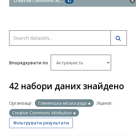
Creative Commons At...
42
Впорядкувати по
42 набори даних знайдено
Організації :
Глинянська міська рада
Ліцензії:
Creative Commons Attribution
Фільтрувати результати