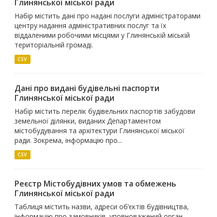
Глинянської міської ради
Набір містить дані про надані послуги адміністраторами
центру надання адміністративних послуг та їх
віддаленими робочими місцями у Глинянській міській
територіальній громаді.
CSV
Дані про видані будівельні паспорти
Глинянської міської ради
Набір містить перелік будівельних паспортів забудови
земельної ділянки, виданих Департаментом
містобудування та архітектури Глинянської міської
ради. Зокрема, інформацію про...
CSV
Реєстр Містобудівних умов та обмежень
Глинянської міської ради
Таблиця містить назви, адреси об’єктів будівництва,
інформацію про замовників, уповноважений орган,