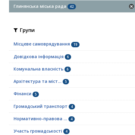
Глинянська міська рада
42
Групи
Місцеве самоврядування
19
Довідкова інформація
6
Комунальна власність
6
Архітектура та міст...
5
Фінанси
5
Громадський транспорт
4
Нормативно-правова ...
4
Участь громадськості
4