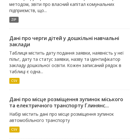
методом, звіти про власний капітал комунальних
підприємств, що...
ZIP
Дані про черги дітей у дошкільні навчальні
заклади
Таблиця містить дату подання заявки, наявність у неї
пільг, дату та статус заявки, назву та ідентифікатор
закладу дошкільної освіти. Кожен записаний рядок в
таблиці є одна...
CSV
Дані про місце розміщення зупинок міського
та електричного транспорту Глинянс...
Набір містить дані про місце розміщення зупинок
автомобільного транспорту
CSV