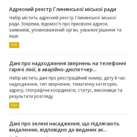
Адресний реєстр Глинянської міської ради
Набір містить адресний реєстр Глинянської міської
ради. Зокрема, відомості про присвоєні адреси,
заявників, уповноважений орган, ухвалені рішення та
інше
CSV
Дані про надходження звернень на телефонні
гарячі лінії, в аварійно-диспетчер...
Набір містить дані про реєстраційний номер, дату й час
надходження, тип звернення, тематичну категорію,
адресу, географічні координати, статус, виконавця та
результати розгляду
CSV
Дані про зелені насадження, що підлягають
видаленню, відповідно до виданих ак...