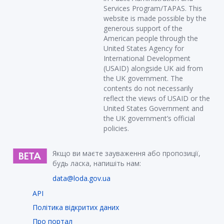
Services Program/TAPAS. This
website is made possible by the
generous support of the
American people through the
United States Agency for
International Development
(USAID) alongside UK aid from
the UK government. The
contents do not necessarily
reflect the views of USAID or the
United States Government and
the UK government’s official
policies.
Якщо ви маєте зауваження або пропозиції,
будь ласка, напишіть нам:
data@loda.gov.ua
API
Політика відкритих даних
Про портал