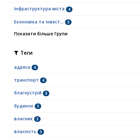
Інфраструктура міста
4
Економіка та інвест...
3
Показати більше Групи
Теги
адреса
4
транспорт
4
благоустрій
3
будинок
3
власник
3
власність
3