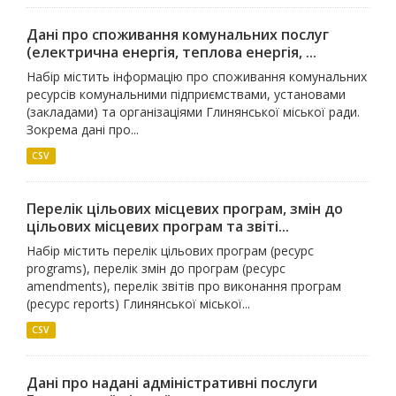
Дані про споживання комунальних послуг
(електрична енергія, теплова енергія, ...
Набір містить інформацію про споживання комунальних
ресурсів комунальними підприємствами, установами
(закладами) та організаціями Глинянської міської ради.
Зокрема дані про...
CSV
Перелік цільових місцевих програм, змін до
цільових місцевих програм та звіті...
Набір містить перелік цільових програм (ресурс
programs), перелік змін до програм (ресурс
amendments), перелік звітів про виконання програм
(ресурс reports) Глинянської міської...
CSV
Дані про надані адміністративні послуги