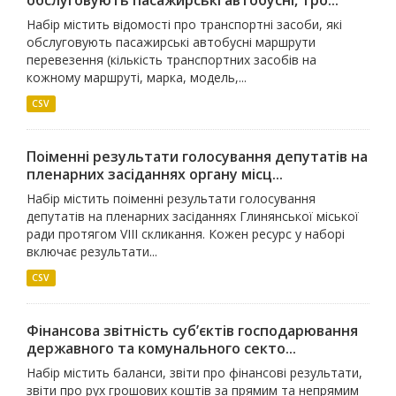
обслуговують пасажирські автобусні, тро...
Набір містить відомості про транспортні засоби, які
обслуговують пасажирські автобусні маршрути
перевезення (кількість транспортних засобів на
кожному маршруті, марка, модель,...
CSV
Поіменні результати голосування депутатів на
пленарних засіданнях органу місц...
Набір містить поіменні результати голосування
депутатів на пленарних засіданнях Глинянської міської
ради протягом VIIІ скликання. Кожен ресурс у наборі
включає результати...
CSV
Фінансова звітність суб’єктів господарювання
державного та комунального секто...
Набір містить баланси, звіти про фінансові результати,
звіти про рух грошових коштів за прямим та непрямим