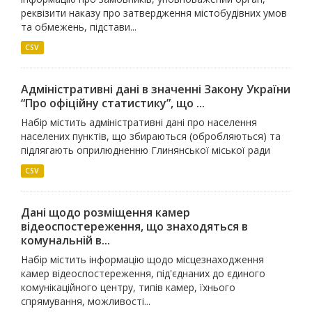
реквізити наказу про затвердження містобудівних умов
та обмежень, підстави...
CSV
Адміністративні дані в значенні Закону України
“Про офіційну статистику”, що ...
Набір містить адміністративні дані про населення
населених пунктів, що збираються (обробляються) та
підлягають оприлюдненню Глинянської міської ради
CSV
Дані щодо розміщення камер
відеоспостереження, що знаходяться в
комунальній в...
Набір містить інформацію щодо місцезнаходження
камер відеоспостереження, під'єднаних до єдиного
комунікаційного центру, типів камер, їхнього
спрямування, можливості...