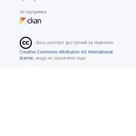
За підтримки
Весь контент доступний за ліцензією
Creative Commons Attribution 4.0 International
license
, якщо не зазначено інше