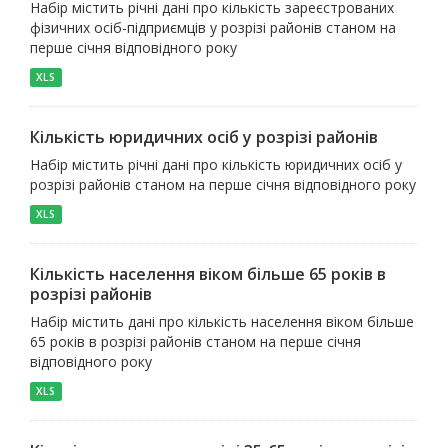
Набір містить річні дані про кількість зареєстрованих
фізичних осіб-підприємців у розрізі районів станом на
перше січня відповідного року
XLS
Кількість юридичних осіб у розрізі районів
Набір містить річні дані про кількість юридичних осіб у
розрізі районів станом на перше січня відповідного року
XLS
Кількість населення віком більше 65 років в
розрізі районів
Набір містить дані про кількість населення віком більше
65 років в розрізі районів станом на перше січня
відповідного року
XLS