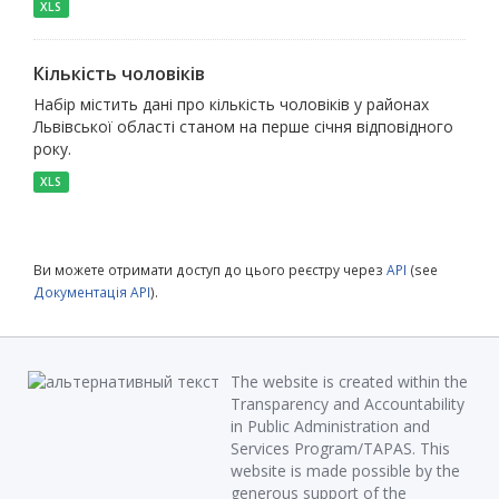
XLS
Кількість чоловіків
Набір містить дані про кількість чоловіків у районах
Львівської області станом на перше січня відповідного
року.
XLS
Ви можете отримати доступ до цього реєстру через
API
(see
Документація API
).
The website is created within the
Transparency and Accountability
in Public Administration and
Services Program/TAPAS. This
website is made possible by the
generous support of the