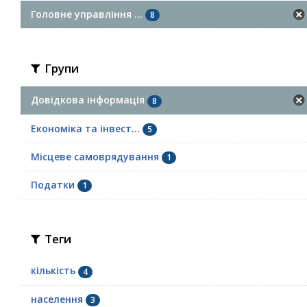
Головне управління ...
8
Групи
Довідкова інформація
8
Економіка та інвест...
5
Місцеве самоврядування
1
Податки
1
Теги
кількість
4
населення
3