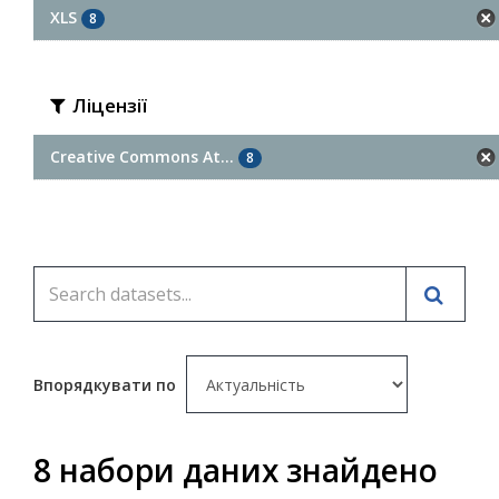
XLS
8
Ліцензії
Creative Commons At...
8
Впорядкувати по
8 набори даних знайдено