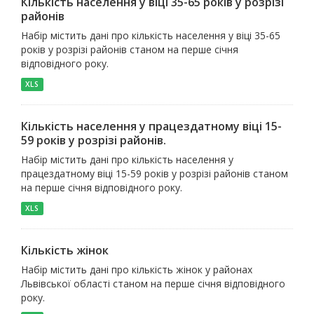
Кількість населення у віці 35-65 років у розрізі
районів
Набір містить дані про кількість населення у віці 35-65
років у розрізі районів станом на перше січня
відповідного року.
XLS
Кількість населення у працездатному віці 15-
59 років у розрізі районів.
Набір містить дані про кількість населення у
працездатному віці 15-59 років у розрізі районів станом
на перше січня відповідного року.
XLS
Кількість жінок
Набір містить дані про кількість жінок у районах
Львівської області станом на перше січня відповідного
року.