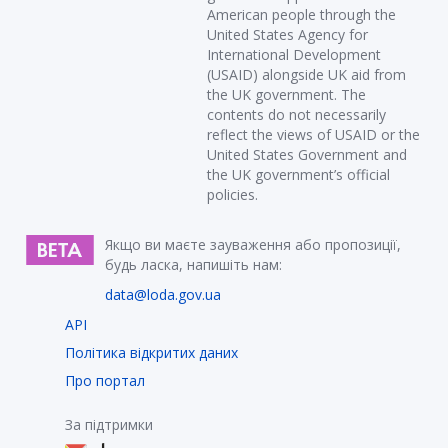
American people through the
United States Agency for
International Development
(USAID) alongside UK aid from
the UK government. The
contents do not necessarily
reflect the views of USAID or the
United States Government and
the UK government’s official
policies.
Якщо ви маєте зауваження або пропозиції,
будь ласка, напишіть нам:
data@loda.gov.ua
API
Політика відкритих даних
Про портал
За підтримки