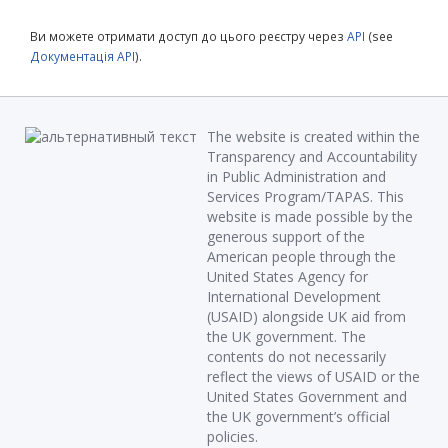
Ви можете отримати доступ до цього реєстру через
API
(see
Документація API
).
The website is created within the
Transparency and Accountability
in Public Administration and
Services Program/TAPAS. This
website is made possible by the
generous support of the
American people through the
United States Agency for
International Development
(USAID) alongside UK aid from
the UK government. The
contents do not necessarily
reflect the views of USAID or the
United States Government and
the UK government’s official
policies.