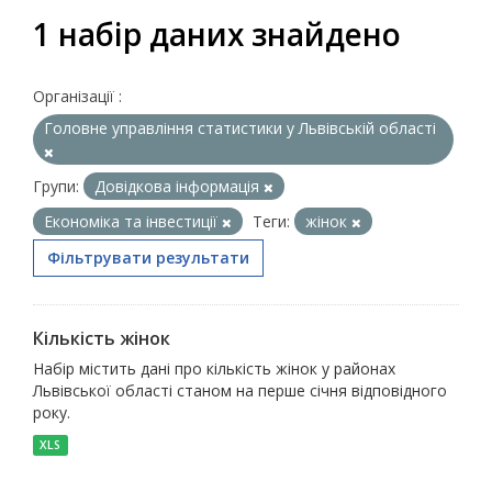
1 набір даних знайдено
Організації :
Головне управління статистики у Львівській області
Групи:
Довідкова інформація
Економіка та інвестиції
Теги:
жінок
Фільтрувати результати
Кількість жінок
Набір містить дані про кількість жінок у районах
Львівської області станом на перше січня відповідного
року.
XLS