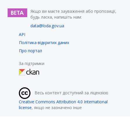
Якщо ви маєте зауваження або пропозиції,
будь ласка, напишіть нам:
data@loda.gov.ua
API
Політика відкритих даних
Про портал
За підтримки
Весь контент доступний за ліцензією
Creative Commons Attribution 4.0 International
license
, якщо не зазначено інше