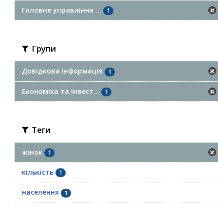
Головне управління ...
1
Групи
Довідкова інформація
1
Економіка та інвест...
1
Теги
жінок
1
кількість
1
населення
1