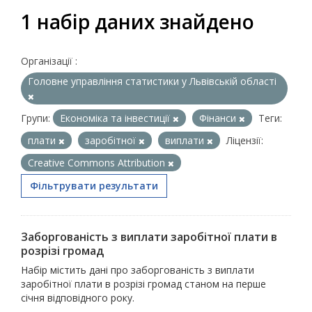
1 набір даних знайдено
Організації :
Головне управління статистики у Львівській області
Групи:
Економіка та інвестиції
Фінанси
Теги:
плати
заробітної
виплати
Ліцензії:
Creative Commons Attribution
Фільтрувати результати
Заборгованість з виплати заробітної плати в
розрізі громад
Набір містить дані про заборгованість з виплати
заробітної плати в розрізі громад станом на перше
січня відповідного року.