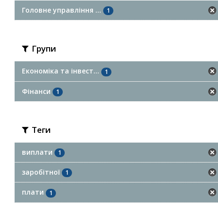
Головне управління ...
1
Групи
Економіка та інвест...
1
Фінанси
1
Теги
виплати
1
заробітної
1
плати
1