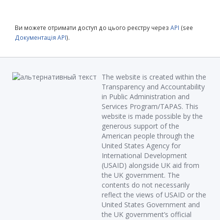
Ви можете отримати доступ до цього реєстру через
API
(see
Документація API
).
The website is created within the
Transparency and Accountability
in Public Administration and
Services Program/TAPAS. This
website is made possible by the
generous support of the
American people through the
United States Agency for
International Development
(USAID) alongside UK aid from
the UK government. The
contents do not necessarily
reflect the views of USAID or the
United States Government and
the UK government’s official