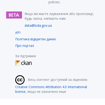
policies.
Якщо ви маєте зауваження або пропозиції,
будь ласка, напишіть нам:
data@loda.gov.ua
API
Політика відкритих даних
Про портал
За підтримки
Весь контент доступний за ліцензією
Creative Commons Attribution 4.0 International
license
, якщо не зазначено інше