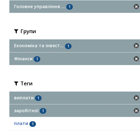
Головне управління ...
1
Групи
Економіка та інвест...
1
Фінанси
1
Теги
виплати
1
заробітної
1
плати
1