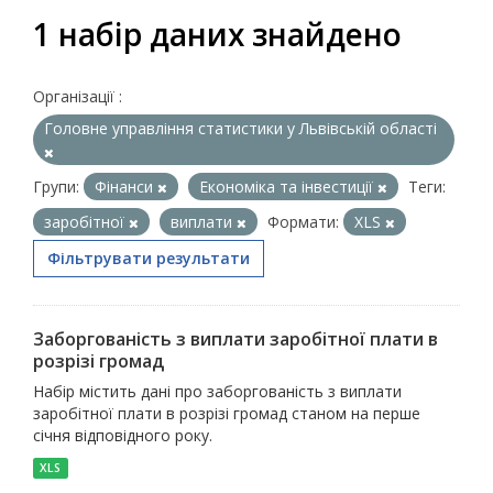
1 набір даних знайдено
Організації :
Головне управління статистики у Львівській області
Групи:
Фінанси
Економіка та інвестиції
Теги:
заробітної
виплати
Формати:
XLS
Фільтрувати результати
Заборгованість з виплати заробітної плати в
розрізі громад
Набір містить дані про заборгованість з виплати
заробітної плати в розрізі громад станом на перше
січня відповідного року.
XLS