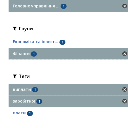
Головне управління ...
1
Групи
Економіка та інвест...
1
Фінанси
1
Теги
виплати
1
заробітної
1
плати
1