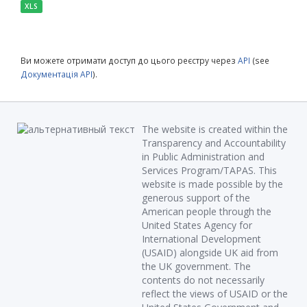
XLS
Ви можете отримати доступ до цього реєстру через
API
(see
Документація API
).
The website is created within the
Transparency and Accountability
in Public Administration and
Services Program/TAPAS. This
website is made possible by the
generous support of the
American people through the
United States Agency for
International Development
(USAID) alongside UK aid from
the UK government. The
contents do not necessarily
reflect the views of USAID or the