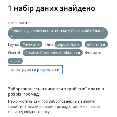
1 набір даних знайдено
Організації :
Головне управління статистики у Львівській області
Групи:
Фінанси
Теги:
заробітної
виплати
Ліцензії:
Creative Commons Attribution
Формати:
XLS
Фільтрувати результати
Заборгованість з виплати заробітної плати в
розрізі громад
Набір містить дані про заборгованість з виплати
заробітної плати в розрізі громад станом на перше
січня відповідного року.