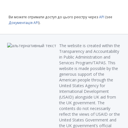
Ви можете отримати доступ до цього реєстру через
API
(see
Документація API
).
The website is created within the
Transparency and Accountability
in Public Administration and
Services Program/TAPAS. This
website is made possible by the
generous support of the
American people through the
United States Agency for
International Development
(USAID) alongside UK aid from
the UK government. The
contents do not necessarily
reflect the views of USAID or the
United States Government and
the UK government’s official