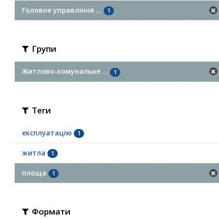
Головне управління ...
1
Групи
Житлово-комунальне ...
1
Теги
експлуатацію
1
житла
1
площа
1
Формати