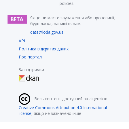
policies.
Якщо ви маєте зауваження або пропозиції,
будь ласка, напишіть нам:
data@loda.gov.ua
API
Політика відкритих даних
Про портал
За підтримки
Весь контент доступний за ліцензією
Creative Commons Attribution 4.0 International
license
, якщо не зазначено інше