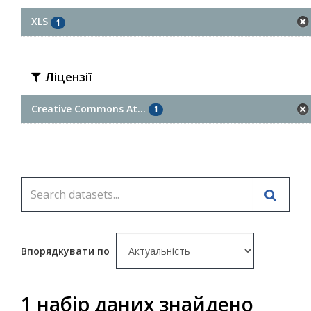
XLS
1
Ліцензії
Creative Commons At...
1
Впорядкувати по
1 набір даних знайдено