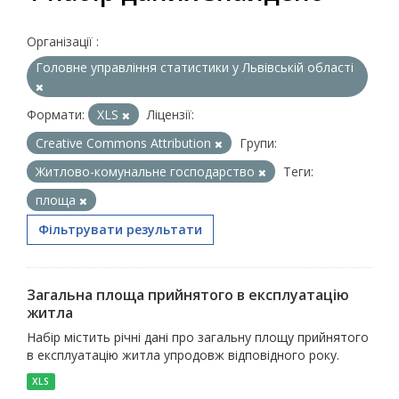
Організації :
Головне управління статистики у Львівській області
Формати:
XLS
Ліцензії:
Creative Commons Attribution
Групи:
Житлово-комунальне господарство
Теги:
площа
Фільтрувати результати
Загальна площа прийнятого в експлуатацію
житла
Набір містить річні дані про загальну площу прийнятого
в експлуатацію житла упродовж відповідного року.
XLS