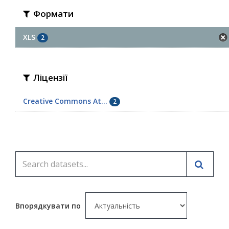
Формати
XLS
2
Ліцензії
Creative Commons At...
2
Впорядкувати по