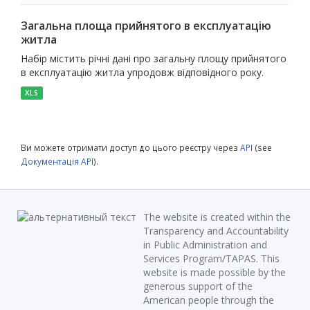
Загальна площа прийнятого в експлуатацію
житла
Набір містить річні дані про загальну площу прийнятого
в експлуатацію житла упродовж відповідного року.
XLS
Ви можете отримати доступ до цього реєстру через
API
(see
Документація API
).
The website is created within the
Transparency and Accountability
in Public Administration and
Services Program/TAPAS. This
website is made possible by the
generous support of the
American people through the