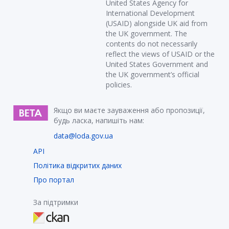
United States Agency for
International Development
(USAID) alongside UK aid from
the UK government. The
contents do not necessarily
reflect the views of USAID or the
United States Government and
the UK government’s official
policies.
Якщо ви маєте зауваження або пропозиції,
будь ласка, напишіть нам:
data@loda.gov.ua
API
Політика відкритих даних
Про портал
За підтримки