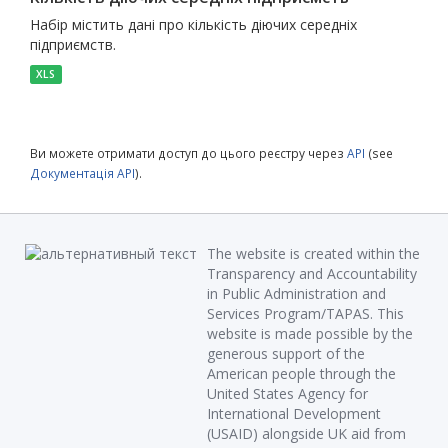
Набір містить дані про кількість діючих середніх
підприємств.
XLS
Ви можете отримати доступ до цього реєстру через
API
(see
Документація API
).
The website is created within the
Transparency and Accountability
in Public Administration and
Services Program/TAPAS. This
website is made possible by the
generous support of the
American people through the
United States Agency for
International Development
(USAID) alongside UK aid from