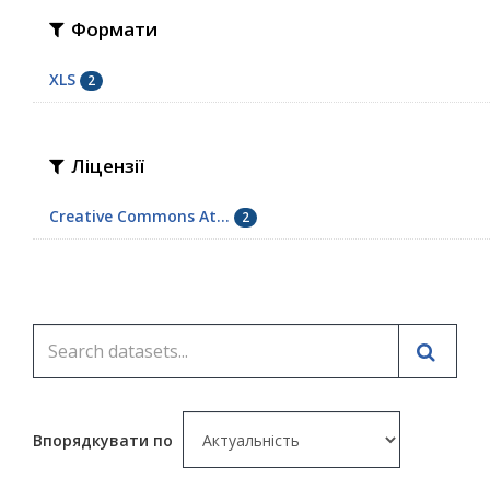
Формати
XLS
2
Ліцензії
Creative Commons At...
2
Впорядкувати по