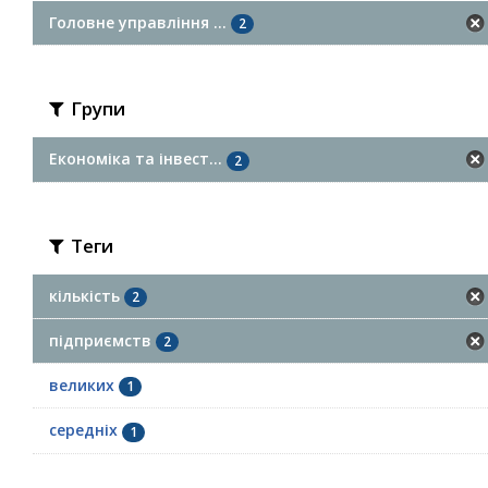
Головне управління ...
2
Групи
Економіка та інвест...
2
Теги
кількість
2
підприємств
2
великих
1
середніх
1