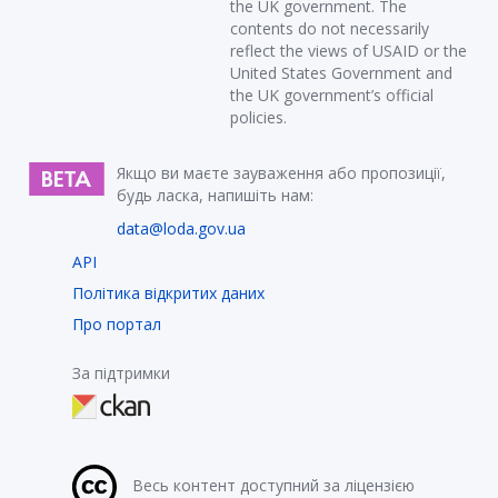
the UK government. The
contents do not necessarily
reflect the views of USAID or the
United States Government and
the UK government’s official
policies.
Якщо ви маєте зауваження або пропозиції,
будь ласка, напишіть нам:
data@loda.gov.ua
API
Політика відкритих даних
Про портал
За підтримки
Весь контент доступний за ліцензією