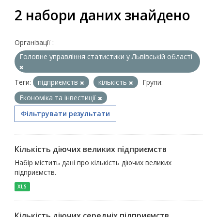
2 набори даних знайдено
Організації :
Головне управління статистики у Львівській області
Теги:
підприємств
кількість
Групи:
Економіка та інвестиції
Фільтрувати результати
Кількість діючих великих підприємств
Набір містить дані про кількість діючих великих
підприємств.
XLS
Кількість діючих середніх підприємств