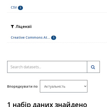
CSV
1
Ліцензії
Creative Commons At...
1
Впорядкувати по
1 набір даних знайдено