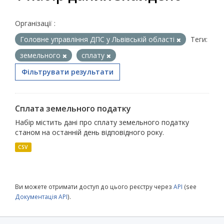
Організації :
Головне управління ДПС у Львівській області
Теги:
земельного
сплату
Фільтрувати результати
Сплата земельного податку
Набір містить дані про сплату земельного податку
станом на останній день відповідного року.
CSV
Ви можете отримати доступ до цього реєстру через
API
(see
Документація API
).