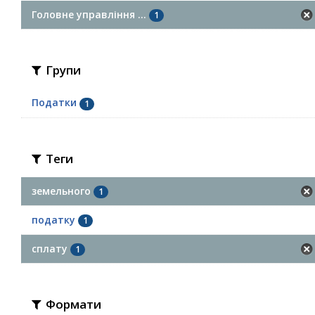
Головне управління ...
1
Групи
Податки
1
Теги
земельного
1
податку
1
сплату
1
Формати