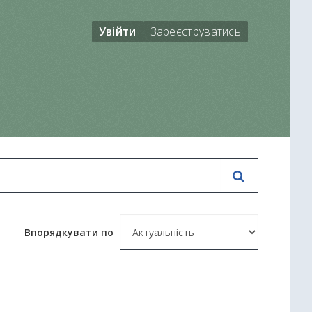
Увійти
Зареєструватись
Впорядкувати по