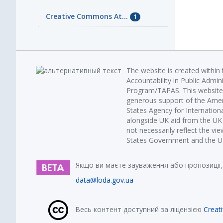
Creative Commons At...
1
The website is created within
Accountability in Public Admin
Program/TAPAS. This website 
generous support of the Amer
States Agency for Internatio
alongside UK aid from the U
not necessarily reflect the vi
States Government and the UK 
Якщо ви маєте зауваження або пропозиції,
data@loda.gov.ua
Весь контент доступний за ліцензією
Creat