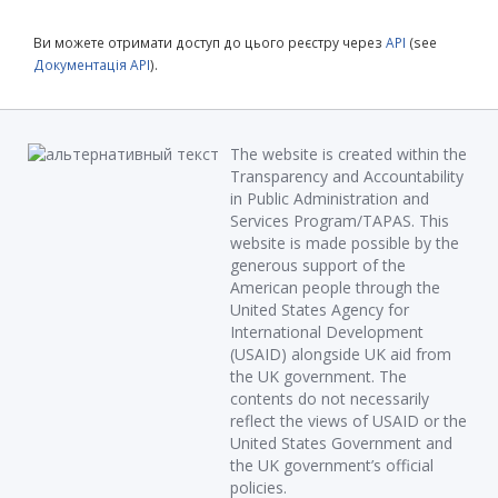
Ви можете отримати доступ до цього реєстру через
API
(see
Документація API
).
The website is created within the
Transparency and Accountability
in Public Administration and
Services Program/TAPAS. This
website is made possible by the
generous support of the
American people through the
United States Agency for
International Development
(USAID) alongside UK aid from
the UK government. The
contents do not necessarily
reflect the views of USAID or the
United States Government and
the UK government’s official
policies.