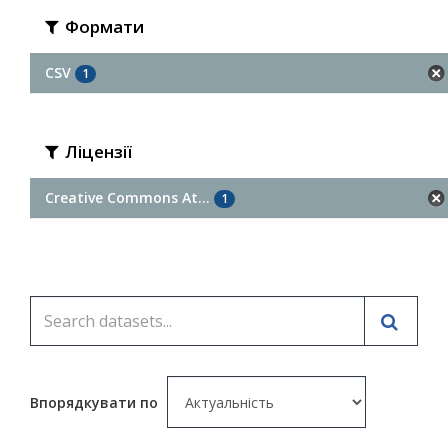
Формати
CSV
1
Ліцензії
Creative Commons At...
1
Впорядкувати по