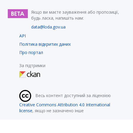
Якщо ви маєте зауваження або пропозиції,
будь ласка, напишіть нам:
data@loda.gov.ua
API
Політика відкритих даних
Про портал
За підтримки
Весь контент доступний за ліцензією
Creative Commons Attribution 4.0 International
license
, якщо не зазначено інше