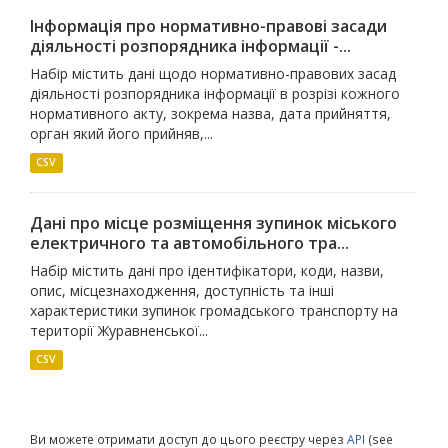
Інформація про нормативно-правові засади
діяльності розпорядника інформації -...
Набір містить дані щодо нормативно-правових засад
діяльності розпорядника інформації в розрізі кожного
нормативного акту, зокрема назва, дата прийняття,
орган який його прийняв,...
CSV
Дані про місце розміщення зупинок міського
електричного та автомобільного тра...
Набір містить дані про ідентифікатори, коди, назви,
опис, місцезнаходження, доступність та інші
характеристики зупинок громадського транспорту на
території Журавненської...
CSV
Ви можете отримати доступ до цього реєстру через
API
(see