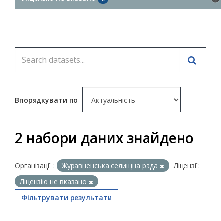
Впорядкувати по
2 набори даних знайдено
Організації :
Журавненська селищна рада
Ліцензії:
Ліцензію не вказано
Фільтрувати результати