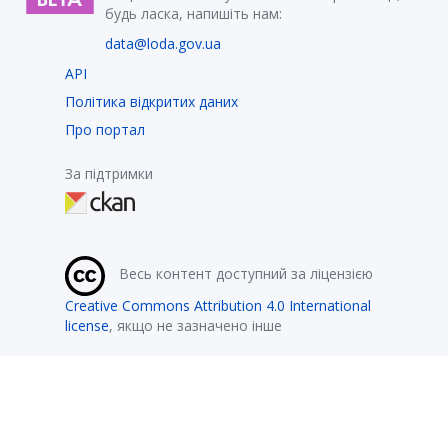
будь ласка, напишіть нам:
data@loda.gov.ua
API
Політика відкритих даних
Про портал
За підтримки
Весь контент доступний за ліцензією
Creative Commons Attribution 4.0 International
license
, якщо не зазначено інше