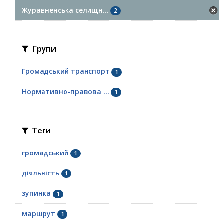
Журавненська селищн...
2
Групи
Громадський транспорт
1
Нормативно-правова ...
1
Теги
громадський
1
діяльність
1
зупинка
1
маршрут
1