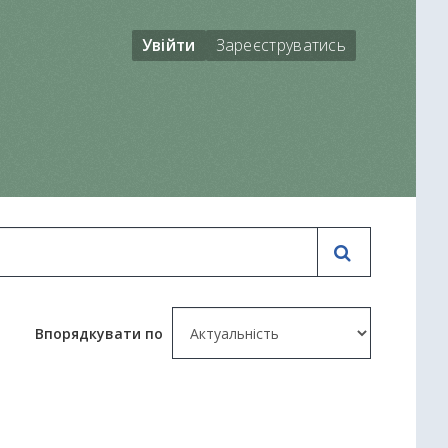
Увійти
Зареєструватись
Впорядкувати по