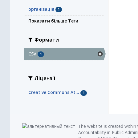
організація
1
Показати більше Теги
Формати
CSV
1
Ліцензії
Creative Commons At...
1
The website is created within
Accountability in Public Admin