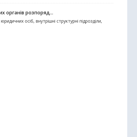
х органів розпоряд...
ридичних осіб, внутрішні структурні підрозділи,