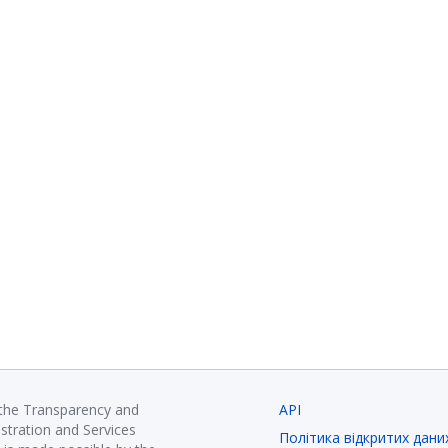
 the Transparency and
API
istration and Services
Політика відкритих дани