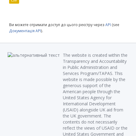
CSV
Ви можете отримати доступ до цього реєстру через
API
(see
Документація API
).
The website is created within the
Transparency and Accountability
in Public Administration and
Services Program/TAPAS. This
website is made possible by the
generous support of the
American people through the
United States Agency for
International Development
(USAID) alongside UK aid from
the UK government. The
contents do not necessarily
reflect the views of USAID or the
United States Government and