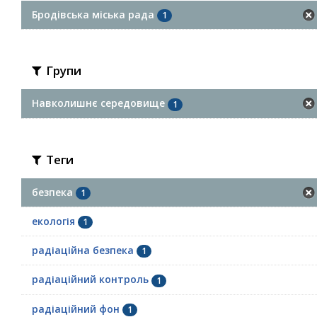
Бродівська міська рада
1
Групи
Навколишнє середовище
1
Теги
безпека
1
екологія
1
радіаційна безпека
1
радіаційний контроль
1
радіаційний фон
1