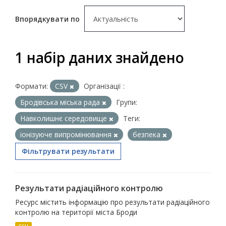
Впорядкувати по
1 набір даних знайдено
Формати:
CSV
Організації :
Бродівська міська рада
Групи:
Навколишнє середовище
Теги:
іонізуюче випромінювання
безпека
Фільтрувати результати
Результати радіаційного контролю
Ресурс містить інформацію про результати радіаційного
контролю на території міста Броди