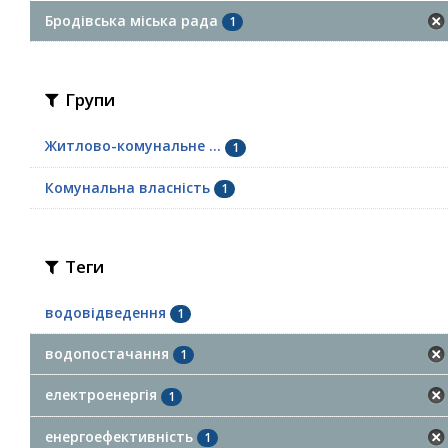
Бродівська міська рада
1
Групи
Житлово-комунальне ...
1
Комунальна власність
1
Теги
водовідведення
1
водопостачання
1
електроенергія
1
енергоефективність
1