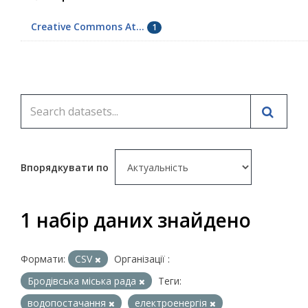
Creative Commons At...
1
Впорядкувати по
1 набір даних знайдено
Формати:
CSV
Організації :
Бродівська міська рада
Теги:
водопостачання
електроенергія