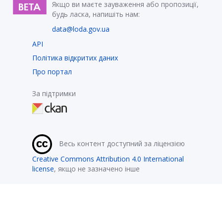
Якщо ви маєте зауваження або пропозиції,
будь ласка, напишіть нам:
data@loda.gov.ua
API
Політика відкритих даних
Про портал
За підтримки
Весь контент доступний за ліцензією
Creative Commons Attribution 4.0 International
license
, якщо не зазначено інше