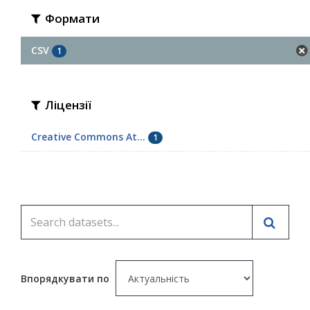
Формати
CSV
1
Ліцензії
Creative Commons At...
1
Впорядкувати по