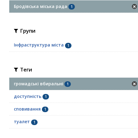
Бродівська міська рада
1
Групи
Інфраструктура міста
1
Теги
громадські вбиральні
1
доступність
1
сповивання
1
туалет
1