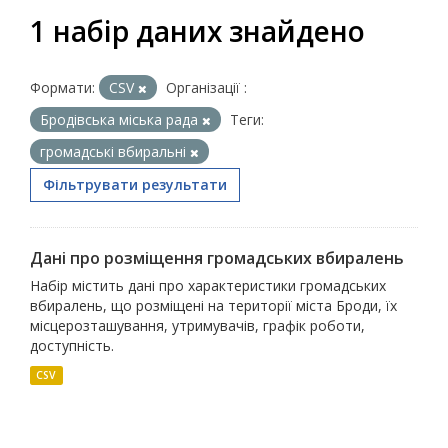
1 набір даних знайдено
Формати:
CSV
Організації :
Бродівська міська рада
Теги:
громадські вбиральні
Фільтрувати результати
Дані про розміщення громадських вбиралень
Набір містить дані про характеристики громадських
вбиралень, що розміщені на території міста Броди, їх
місцерозташування, утримувачів, графік роботи,
доступність.
CSV