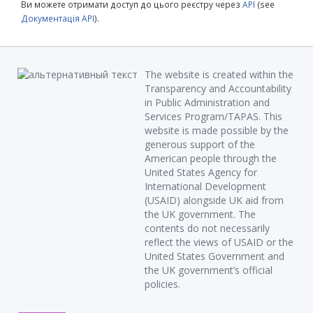
Ви можете отримати доступ до цього реєстру через
API
(see
Документація API
).
The website is created within the
Transparency and Accountability
in Public Administration and
Services Program/TAPAS. This
website is made possible by the
generous support of the
American people through the
United States Agency for
International Development
(USAID) alongside UK aid from
the UK government. The
contents do not necessarily
reflect the views of USAID or the
United States Government and
the UK government’s official
policies.