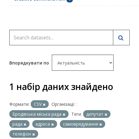
Впорядкувати по
1 набір даних знайдено
Формати:
CSV
Організації :
Бродівська міська рада
Теги:
депутат
рада
адреса
самоврядування
телефон