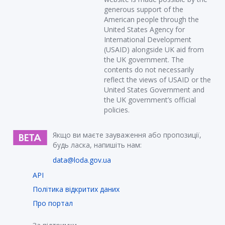
generous support of the
American people through the
United States Agency for
International Development
(USAID) alongside UK aid from
the UK government. The
contents do not necessarily
reflect the views of USAID or the
United States Government and
the UK government’s official
policies.
Якщо ви маєте зауваження або пропозиції,
будь ласка, напишіть нам:
data@loda.gov.ua
API
Політика відкритих даних
Про портал