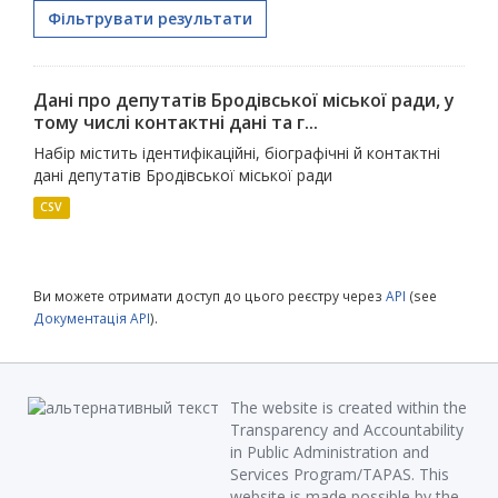
Фільтрувати результати
Дані про депутатів Бродівської міської ради, у
тому числі контактні дані та г...
Набір містить ідентифікаційні, біографічні й контактні
дані депутатів Бродівської міської ради
CSV
Ви можете отримати доступ до цього реєстру через
API
(see
Документація API
).
The website is created within the
Transparency and Accountability
in Public Administration and
Services Program/TAPAS. This
website is made possible by the