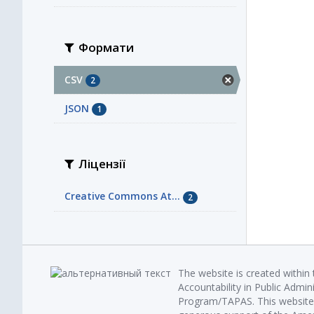
Формати
CSV
2
JSON
1
Ліцензії
Creative Commons At...
2
The website is created within
Accountability in Public Admin
Program/TAPAS. This website 