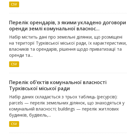
CSV
Перелік орендарів, з якими укладено договори
оренди землі комунальної власнос...
Набір містить дані про земельні ділянки, що розміщені
на території Турківської міської ради, їх характеристики,
власників та орендарів, рішення щодо приватизації та
оренди та...
CSV
Перелік об’єктів комунальної власності
Турківської міської ради
Набір даних складається з трьох таблиць (ресурсів):
parcels — перелік земельних ділянок, що знаходяться у
комунальній власності; buildings — перелік житлових
будинків, будівель,...
CSV