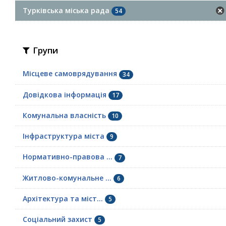
Турківська міська рада
54
Групи
Місцеве самоврядування
34
Довідкова інформація
17
Комунальна власність
10
Інфраструктура міста
9
Нормативно-правова ...
7
Житлово-комунальне ...
6
Архітектура та міст...
5
Соціальний захист
5