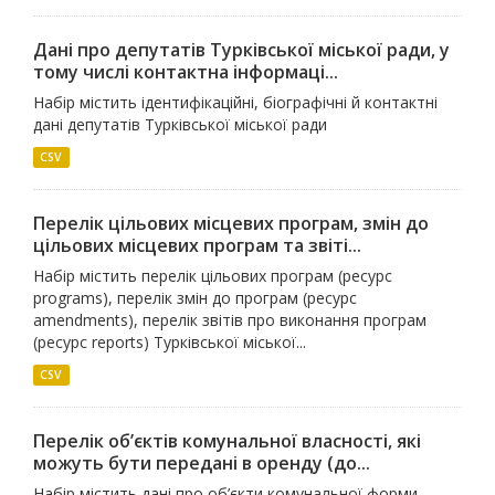
Дані про депутатів Турківської міської ради, у
тому числі контактна інформаці...
Набір містить ідентифікаційні, біографічні й контактні
дані депутатів Турківської міської ради
CSV
Перелік цільових місцевих програм, змін до
цільових місцевих програм та звіті...
Набір містить перелік цільових програм (ресурс
programs), перелік змін до програм (ресурс
amendments), перелік звітів про виконання програм
(ресурс reports) Турківської міської...
CSV
Перелік об’єктів комунальної власності, які
можуть бути передані в оренду (до...
Набір містить дані про об’єкти комунальної форми