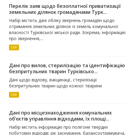
Перелік заяв щодо безоплатної приватизації
земельних ділянок громадянами Турк...
Набір містить дані обліку звернень громадян щодо
отримання земельних ділянок із земель комунальної
власності Турківської міської ради. Зокрема, інформацію
про звернення,...
CSV
Дані про вилов, стерилізацію та ідентифікацію
безпритульних тварин Турківсько...
Дані щодо відлову, вакцинації, стерилізації
безпритульних тварин щодо кожної тварини
CSV
Дані про місцезнаходження комунальних
об’єктів управління відходами, їх площі...
Набір містить інформацію про полігони твердих
побутових відходів: рік заснування, балансоутримувача,