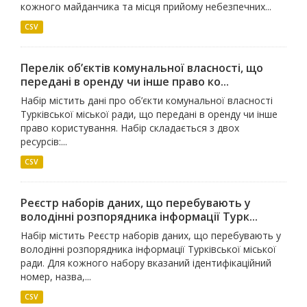
кожного майданчика та місця прийому небезпечних...
CSV
Перелік об’єктів комунальної власності, що
передані в оренду чи інше право ко...
Набір містить дані про об’єкти комунальної власності
Турківської міської ради, що передані в оренду чи інше
право користування. Набір складається з двох
ресурсів:...
CSV
Реєстр наборів даних, що перебувають у
володінні розпорядника інформації Турк...
Набір містить Реєстр наборів даних, що перебувають у
володінні розпорядника інформації Турківської міської
ради. Для кожного набору вказаний ідентифікаційний
номер, назва,...
CSV