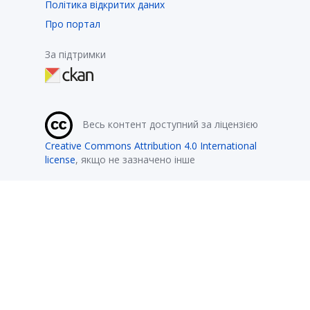
Політика відкритих даних
Про портал
За підтримки
Весь контент доступний за ліцензією
Creative Commons Attribution 4.0 International
license
, якщо не зазначено інше