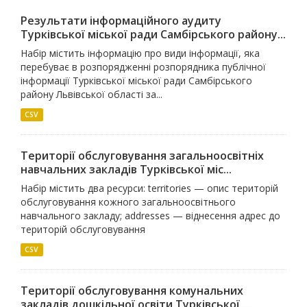
Результати інформаційного аудиту
Турківської міської ради Самбірського району...
Набір містить інформацію про види інформації, яка
перебуває в розпорядженні розпорядника публічної
інформації Турківської міської ради Самбірського
району Львівської області за...
CSV
Території обслуговування загальноосвітніх
навчальних закладів Турківської міс...
Набір містить два ресурси: territories — опис територій
обслуговування кожного загальноосвітнього
навчального закладу; addresses — віднесення адрес до
територій обслуговування
CSV
Території обслуговування комунальних
закладів дошкільної освіти Турківської ...