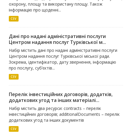
охорону, площу та використану площу. Також
інформацію про щоденні...
CSV
Дані про надані адміністративні послуги
Центром надання послуг Турківської м...
Набір містить дані про надані адміністративні послуги
Центром надання послуг Турківської міської ради.
Зокрема, ідентифікатор, дату звернення, інформацію
про послугу, суб’єктів...
CSV
Перелік інвестиційних договорів, додатків,
додаткових угод та інших матеріалі...
Набір містить два ресурси: contracts – перелік
інвестиційних договорів; additionalDocuments – перелік
додаткових угод та інших документів
CSV