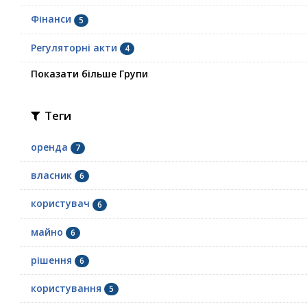
Фінанси
5
Регуляторні акти
4
Показати більше Групи
Теги
оренда
7
власник
6
користувач
6
майно
6
рішення
6
користування
5