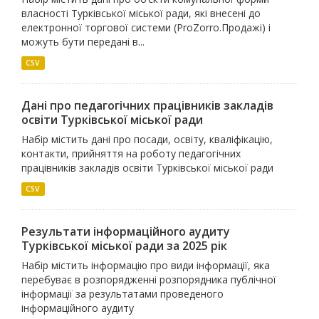
власності Турківської міської ради, які внесені до
електронної торгової системи (ProZorro.Продажі) і
можуть бути передані в...
CSV
Дані про педагогічних працівників закладів
освіти Турківської міської ради
Набір містить дані про посади, освіту, кваліфікацію,
контакти, прийняття на роботу педагогічних
працівників закладів освіти Турківської міської ради
CSV
Результати інформаційного аудиту
Турківської міської ради за 2025 рік
Набір містить інформацію про види інформації, яка
перебуває в розпорядженні розпорядника публічної
інформації за результатами проведеного
інформаційного аудиту