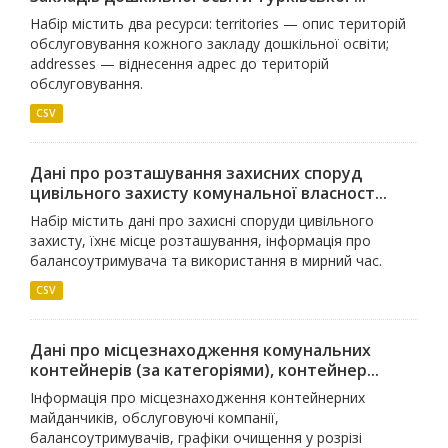
Набір містить два ресурси: territories — опис територій
обслуговування кожного закладу дошкільної освіти;
addresses — віднесення адрес до територій
обслуговування.
CSV
Дані про розташування захисних споруд
цивільного захисту комунальної власност...
Набір містить дані про захисні споруди цивільного
захисту, їхнє місце розташування, інформація про
балансоутримувача та використання в мирний час.
CSV
Дані про місцезнаходження комунальних
контейнерів (за категоріями), контейнер...
Інформація про місцезнаходження контейнерних
майданчиків, обслуговуючі компанії,
балансоутримувачів, графіки очищення у розрізі