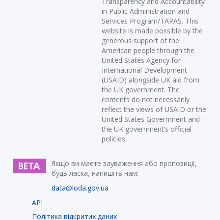
Transparency and Accountability
in Public Administration and
Services Program/TAPAS. This
website is made possible by the
generous support of the
American people through the
United States Agency for
International Development
(USAID) alongside UK aid from
the UK government. The
contents do not necessarily
reflect the views of USAID or the
United States Government and
the UK government’s official
policies.
Якщо ви маєте зауваження або пропозиції,
будь ласка, напишіть нам:
data@loda.gov.ua
API
Політика відкритих даних