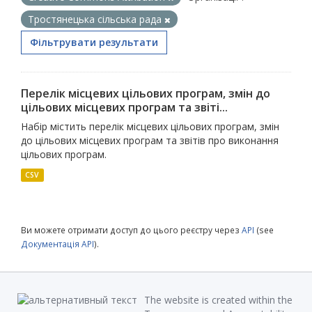
Тростянецька сільська рада
Фільтрувати результати
Перелік місцевих цільових програм, змін до
цільових місцевих програм та звіті...
Набір містить перелік місцевих цільових програм, змін
до цільових місцевих програм та звітів про виконання
цільових програм.
CSV
Ви можете отримати доступ до цього реєстру через
API
(see
Документація API
).
The website is created within the