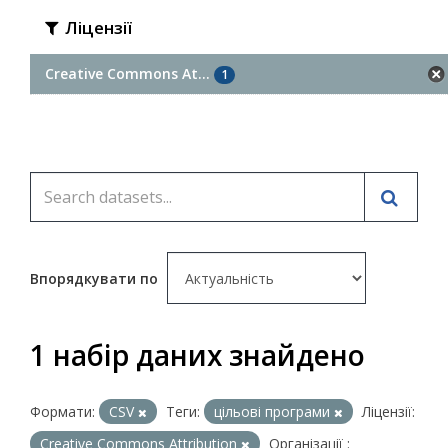
Ліцензії
Creative Commons At...
1
Впорядкувати по
1 набір даних знайдено
Формати:
CSV
Теги:
цільові програми
Ліцензії:
Creative Commons Attribution
Організації :