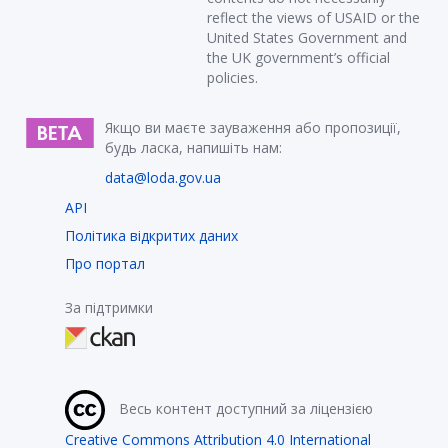
reflect the views of USAID or the
United States Government and
the UK government’s official
policies.
Якщо ви маєте зауваження або пропозиції,
будь ласка, напишіть нам:
data@loda.gov.ua
API
Політика відкритих даних
Про портал
За підтримки
Весь контент доступний за ліцензією
Creative Commons Attribution 4.0 International