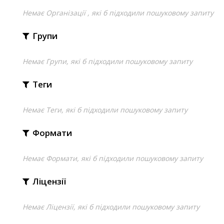
Немає Організації , які б підходили пошуковому запиту
Групи
Немає Групи, які б підходили пошуковому запиту
Теги
Немає Теги, які б підходили пошуковому запиту
Формати
Немає Формати, які б підходили пошуковому запиту
Ліцензії
Немає Ліцензії, які б підходили пошуковому запиту