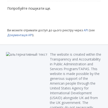
Попробуйте пошукати ще.
Ви можете отримати доступ до цього реєстру через
API
(see
Документація API
).
The website is created within the
Transparency and Accountability
in Public Administration and
Services Program/TAPAS. This
website is made possible by the
generous support of the
American people through the
United States Agency for
International Development
(USAID) alongside UK aid from
the UK government. The
contents do not necessarily