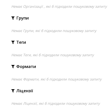
Немає Організації , які б підходили пошуковому запиту
Групи
Немає Групи, які б підходили пошуковому запиту
Теги
Немає Теги, які б підходили пошуковому запиту
Формати
Немає Формати, які б підходили пошуковому запиту
Ліцензії
Немає Ліцензії, які б підходили пошуковому запиту