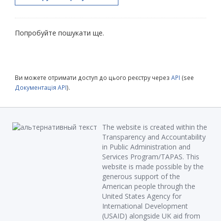
Попробуйте пошукати ще.
Ви можете отримати доступ до цього реєстру через
API
(see
Документація API
).
The website is created within the
Transparency and Accountability
in Public Administration and
Services Program/TAPAS. This
website is made possible by the
generous support of the
American people through the
United States Agency for
International Development
(USAID) alongside UK aid from