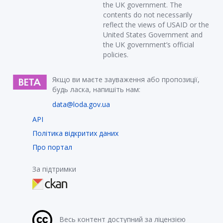
the UK government. The
contents do not necessarily
reflect the views of USAID or the
United States Government and
the UK government’s official
policies.
Якщо ви маєте зауваження або пропозиції,
будь ласка, напишіть нам:
data@loda.gov.ua
API
Політика відкритих даних
Про портал
За підтримки
Весь контент доступний за ліцензією