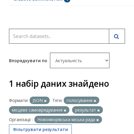
Впорядкувати по
1 набір даних знайдено
Формати:
JSON
Теги:
голосування
місцеве самоврядування
результат
Організації :
Новояворівська міська рада
Фільтрувати результати