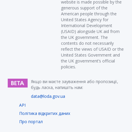
website is made possible by the
generous support of the
American people through the
United States Agency for
International Development
(USAID) alongside UK aid from
the UK government. The
contents do not necessarily
reflect the views of USAID or the
United States Government and
the UK government’s official
policies.
Якщо ви маєте зауваження або пропозиції,
будь ласка, напишіть нам:
data@loda.gov.ua
API
Політика відкритих даних
Про портал