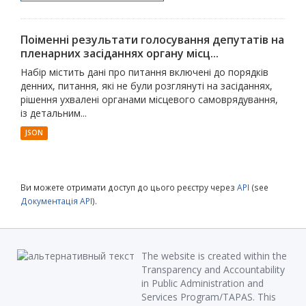
Поіменні результати голосування депутатів на
пленарних засіданнях органу місц...
Набір містить дані про питання включені до порядків
денних, питання, які не були розглянуті на засіданнях,
рішення ухвалені органами місцевого самоврядування,
із детальним...
JSON
Ви можете отримати доступ до цього реєстру через
API
(see
Документація API
).
The website is created within the
Transparency and Accountability
in Public Administration and
Services Program/TAPAS. This