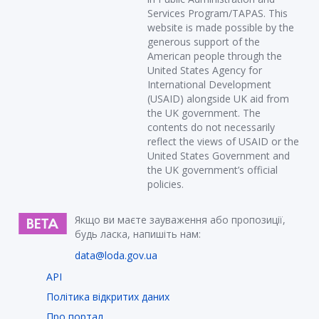
Services Program/TAPAS. This
website is made possible by the
generous support of the
American people through the
United States Agency for
International Development
(USAID) alongside UK aid from
the UK government. The
contents do not necessarily
reflect the views of USAID or the
United States Government and
the UK government’s official
policies.
Якщо ви маєте зауваження або пропозиції,
будь ласка, напишіть нам:
data@loda.gov.ua
API
Політика відкритих даних
Про портал