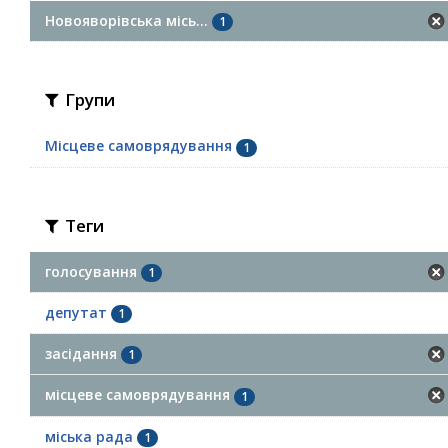
Новояворівська місь...
1
Групи
Місцеве самоврядування
1
Теги
голосування
1
депутат
1
засідання
1
місцеве самоврядування
1
міська рада
1