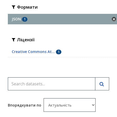
Формати
JSON
1
Ліцензії
Creative Commons At...
1
Впорядкувати по