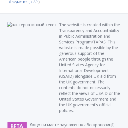
Документація API
).
The website is created within the
Transparency and Accountability
in Public Administration and
Services Program/TAPAS. This
website is made possible by the
generous support of the
American people through the
United States Agency for
International Development
(USAID) alongside UK aid from
the UK government. The
contents do not necessarily
reflect the views of USAID or the
United States Government and
the UK government’s official
policies.
Якщо ви маєте зауваження або пропозиції,