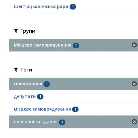
Шептицька міська рада
1
Групи
Місцеве самоврядування
1
Теги
голосування
1
депутати
1
місцеве самоврядування
1
пленарні засідання
1