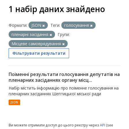
1 набір даних знайдено
Формати:
JSON
Теги:
голосування
пленарні засідання
Групи:
Місцеве самоврядування
Фільтрувати результати
Поіменні результати голосування депутатів на
пленарних засіданнях органу місц...
Набір містить інформацію про поіменне голосування на
пленарних засіданнях Шептицької міської ради
JSON
Ви можете отримати доступ до цього реєстру через
API
(see