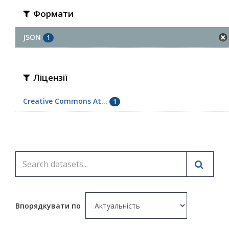
Формати
JSON
1
Ліцензії
Creative Commons At...
1
Впорядкувати по