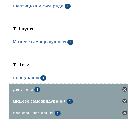
Шептицька міська рада
1
Групи
Місцеве самоврядування
1
Теги
голосування
1
депутати
1
місцеве самоврядування
1
пленарні засідання
1