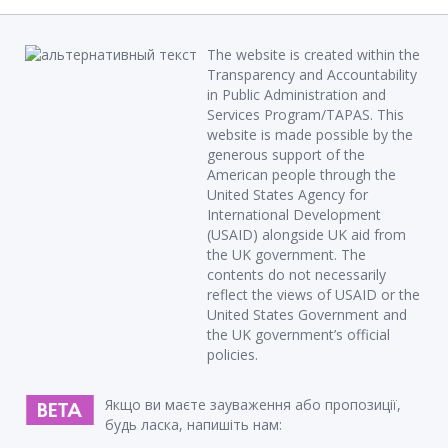
The website is created within the
Transparency and Accountability
in Public Administration and
Services Program/TAPAS. This
website is made possible by the
generous support of the
American people through the
United States Agency for
International Development
(USAID) alongside UK aid from
the UK government. The
contents do not necessarily
reflect the views of USAID or the
United States Government and
the UK government’s official
policies.
Якщо ви маєте зауваження або пропозиції,
будь ласка, напишіть нам: