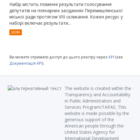
Набір містить поіменні результати голосування
депутатів на пленарних засіданнях Перемишлянської
міської ради протягом VIII скликання. Кожен ресурс у
наборі включає результати...
JSON
Ви можете отримати доступ до цього реєстру через
API
(see
Документація API
).
The website is created within the
Transparency and Accountability
in Public Administration and
Services Program/TAPAS. This
website is made possible by the
generous support of the
American people through the
United States Agency for
International Development