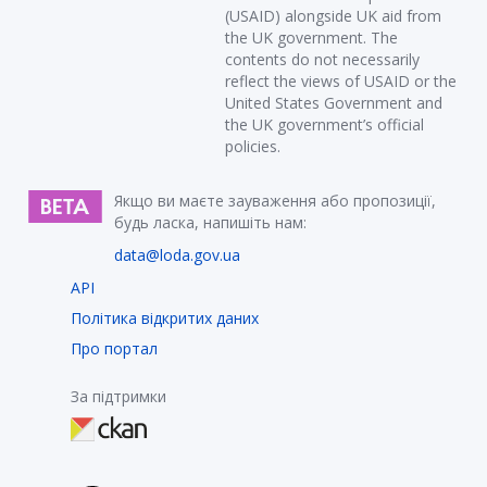
(USAID) alongside UK aid from
the UK government. The
contents do not necessarily
reflect the views of USAID or the
United States Government and
the UK government’s official
policies.
Якщо ви маєте зауваження або пропозиції,
будь ласка, напишіть нам:
data@loda.gov.ua
API
Політика відкритих даних
Про портал
За підтримки