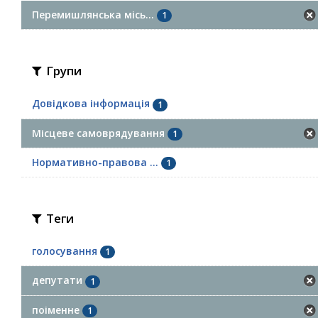
Перемишлянська місь...
1
Групи
Довідкова інформація
1
Місцеве самоврядування
1
Нормативно-правова ...
1
Теги
голосування
1
депутати
1
поіменне
1