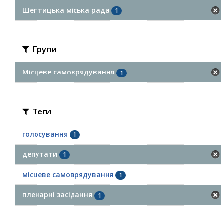
Шептицька міська рада
1
Групи
Місцеве самоврядування
1
Теги
голосування
1
депутати
1
місцеве самоврядування
1
пленарні засідання
1