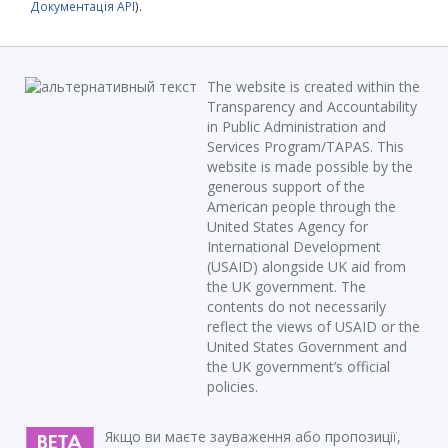
Документація API
).
The website is created within the
Transparency and Accountability
in Public Administration and
Services Program/TAPAS. This
website is made possible by the
generous support of the
American people through the
United States Agency for
International Development
(USAID) alongside UK aid from
the UK government. The
contents do not necessarily
reflect the views of USAID or the
United States Government and
the UK government’s official
policies.
Якщо ви маєте зауваження або пропозиції,