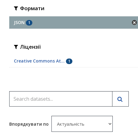
Формати
JSON
1
Ліцензії
Creative Commons At...
1
Впорядкувати по