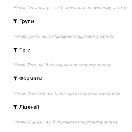
Немає Організації , які б підходили пошуковому запиту
Групи
Немає Групи, які б підходили пошуковому запиту
Теги
Немає Теги, які б підходили пошуковому запиту
Формати
Немає Формати, які б підходили пошуковому запиту
Ліцензії
Немає Ліцензії, які б підходили пошуковому запиту