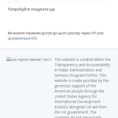
Попробуйте пошукати ще.
Ви можете отримати доступ до цього реєстру через
API
(see
Документація API
).
The website is created within the
Transparency and Accountability
in Public Administration and
Services Program/TAPAS. This
website is made possible by the
generous support of the
American people through the
United States Agency for
International Development
(USAID) alongside UK aid from
the UK government. The
contents do not necessarily