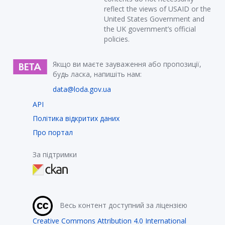
reflect the views of USAID or the
United States Government and
the UK government’s official
policies.
Якщо ви маєте зауваження або пропозиції,
будь ласка, напишіть нам:
data@loda.gov.ua
API
Політика відкритих даних
Про портал
За підтримки
Весь контент доступний за ліцензією
Creative Commons Attribution 4.0 International