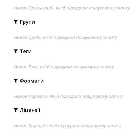
Немає Організації , які б підходили пошуковому запиту
Групи
Немає Групи, які б підходили пошуковому запиту
Теги
Немає Теги, які б підходили пошуковому запиту
Формати
Немає Формати, які б підходили пошуковому запиту
Ліцензії
Немає Ліцензії, які б підходили пошуковому запиту