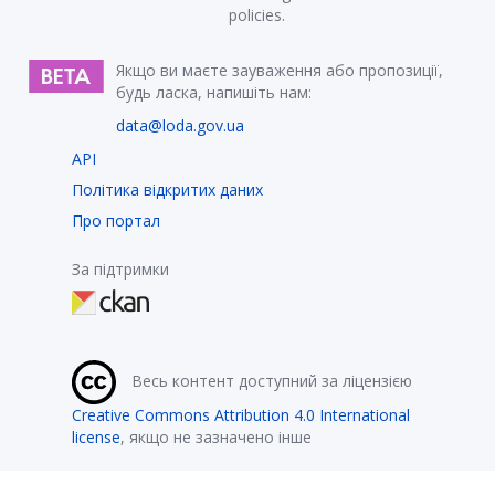
policies.
Якщо ви маєте зауваження або пропозиції,
будь ласка, напишіть нам:
data@loda.gov.ua
API
Політика відкритих даних
Про портал
За підтримки
Весь контент доступний за ліцензією
Creative Commons Attribution 4.0 International
license
, якщо не зазначено інше