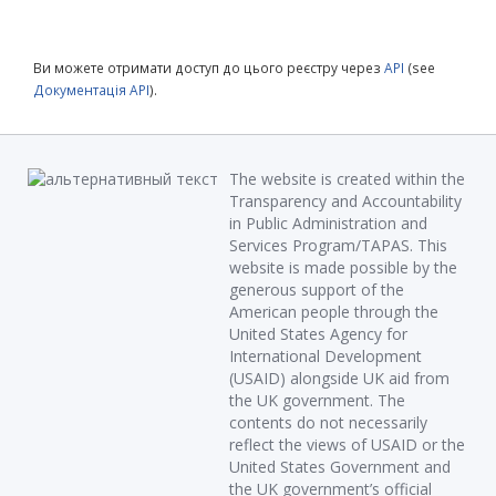
Ви можете отримати доступ до цього реєстру через
API
(see
Документація API
).
The website is created within the
Transparency and Accountability
in Public Administration and
Services Program/TAPAS. This
website is made possible by the
generous support of the
American people through the
United States Agency for
International Development
(USAID) alongside UK aid from
the UK government. The
contents do not necessarily
reflect the views of USAID or the
United States Government and
the UK government’s official