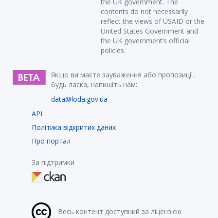
the UK government. The
contents do not necessarily
reflect the views of USAID or the
United States Government and
the UK government’s official
policies.
Якщо ви маєте зауваження або пропозиції,
будь ласка, напишіть нам:
data@loda.gov.ua
API
Політика відкритих даних
Про портал
За підтримки
Весь контент доступний за ліцензією