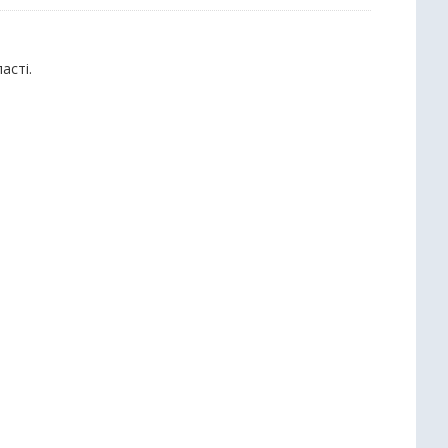
асті.