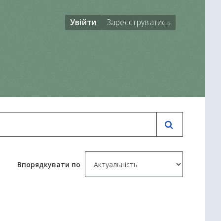
Увійти
Зареєструватись
Впорядкувати по