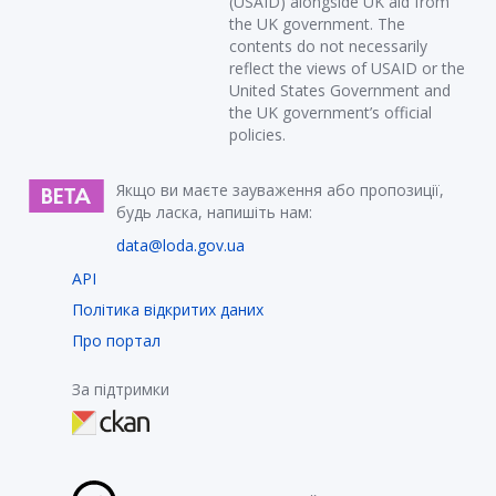
(USAID) alongside UK aid from
the UK government. The
contents do not necessarily
reflect the views of USAID or the
United States Government and
the UK government’s official
policies.
Якщо ви маєте зауваження або пропозиції,
будь ласка, напишіть нам:
data@loda.gov.ua
API
Політика відкритих даних
Про портал
За підтримки