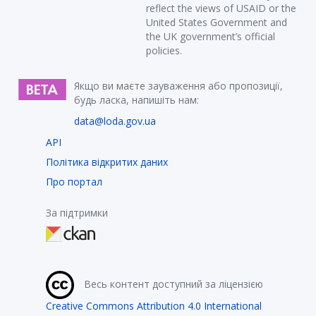
reflect the views of USAID or the
United States Government and
the UK government’s official
policies.
Якщо ви маєте зауваження або пропозиції,
будь ласка, напишіть нам:
data@loda.gov.ua
API
Політика відкритих даних
Про портал
За підтримки
Весь контент доступний за ліцензією
Creative Commons Attribution 4.0 International