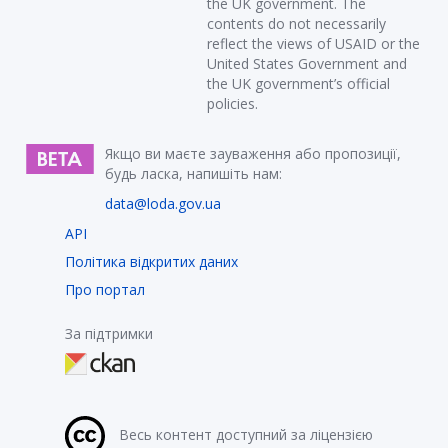
the UK government. The
contents do not necessarily
reflect the views of USAID or the
United States Government and
the UK government’s official
policies.
Якщо ви маєте зауваження або пропозиції,
будь ласка, напишіть нам:
data@loda.gov.ua
API
Політика відкритих даних
Про портал
За підтримки
Весь контент доступний за ліцензією