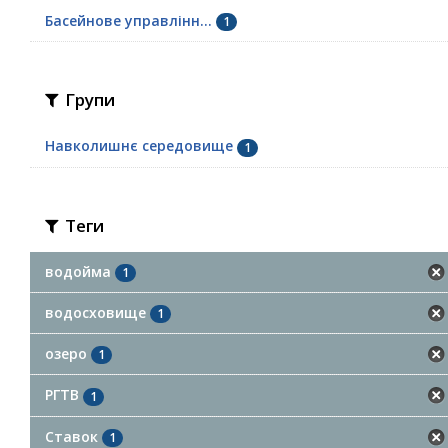
Басейнове управлінн...
1
Групи
Навколишнє середовище
1
Теги
водойма
1
водосховище
1
озеро
1
РГТВ
1
Ставок
1