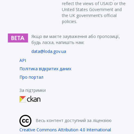
reflect the views of USAID or the
United States Government and
the UK government’s official
policies.
Якщо ви маєте зауваження або пропозиції,
будь ласка, напишіть нам:
data@loda.gov.ua
API
Політика відкритих даних
Про портал
За підтримки
Весь контент доступний за ліцензією
Creative Commons Attribution 4.0 International