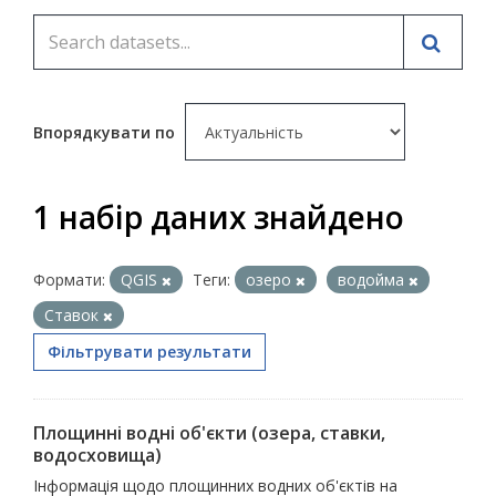
Впорядкувати по
1 набір даних знайдено
Формати:
QGIS
Теги:
озеро
водойма
Ставок
Фільтрувати результати
Площинні водні об'єкти (озера, ставки,
водосховища)
Інформація щодо площинних водних об'єктів на