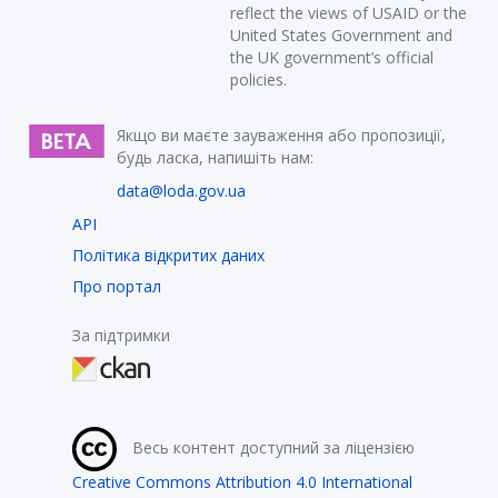
reflect the views of USAID or the
United States Government and
the UK government’s official
policies.
Якщо ви маєте зауваження або пропозиції,
будь ласка, напишіть нам:
data@loda.gov.ua
API
Політика відкритих даних
Про портал
За підтримки
Весь контент доступний за ліцензією
Creative Commons Attribution 4.0 International