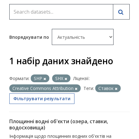
Впорядкувати по
1 набір даних знайдено
Формати:
SHP
SHX
Ліцензії:
Creative Commons Attribution
Теги:
Ставок
Фільтрувати результати
Площинні водні об'єкти (озера, ставки,
водосховища)
Інформація щодо площинних водних об'єктів на