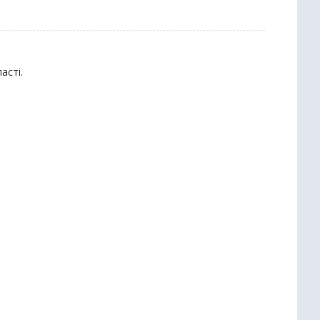
асті.